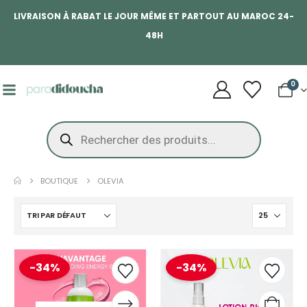
LIVRAISON À RABAT LE JOUR MÊME ET PARTOUT AU MAROC 24-
48H
0
BOUTIQUE
OLEVIA
-34%
-34%