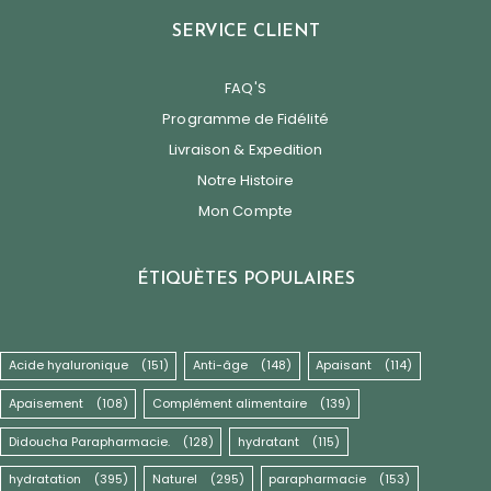
SERVICE CLIENT
FAQ'S
Programme de Fidélité
Livraison & Expedition
Notre Histoire
Mon Compte
ÉTIQUÈTES POPULAIRES
Acide hyaluronique
(151)
Anti-âge
(148)
Apaisant
(114)
Apaisement
(108)
Complément alimentaire
(139)
Didoucha Parapharmacie.
(128)
hydratant
(115)
hydratation
(395)
Naturel
(295)
parapharmacie
(153)