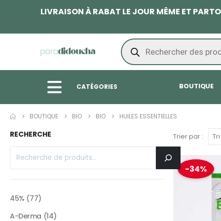
LIVRAISON À RABAT LE JOUR MÊME ET PAR
BOUTIQUE
CATÉGORIES
BOUTIQUE
BIO
BIO
HUILES ESSENTIELLES
RECHERCHE
Trier par :
-34%
45%
77
A-Derma
14