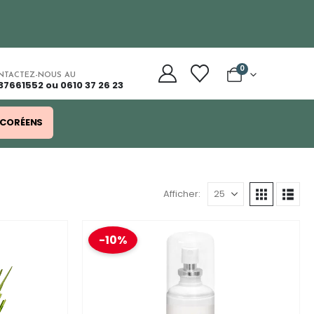
0
NTACTEZ-NOUS AU
37661552 ou 0610 37 26 23
 CORÉENS
Afficher:
-10%