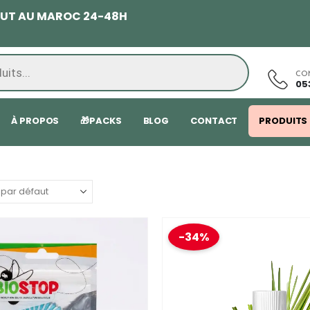
TOUT AU MAROC 24-48H
CO
05
À PROPOS
🎁PACKS
BLOG
CONTACT
PRODUITS
-34%