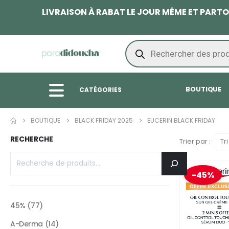
LIVRAISON À RABAT LE JOUR MÊME ET PAR
BOUTIQUE
CATÉGORIES
BOUTIQUE
BLACK FRIDAY 2025
EUCERIN BLACK FRIDAY
RECHERCHE
Trier par :
-45%
45%
77
A-Derma
14