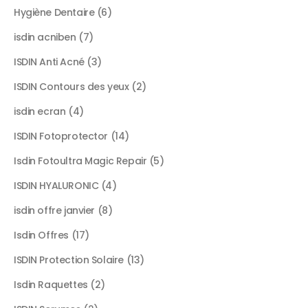
Hygiène Dentaire
6
isdin acniben
7
ISDIN Anti Acné
3
ISDIN Contours des yeux
2
isdin ecran
4
ISDIN Fotoprotector
14
Isdin Fotoultra Magic Repair
5
ISDIN HYALURONIC
4
isdin offre janvier
8
Isdin Offres
17
ISDIN Protection Solaire
13
Isdin Raquettes
2