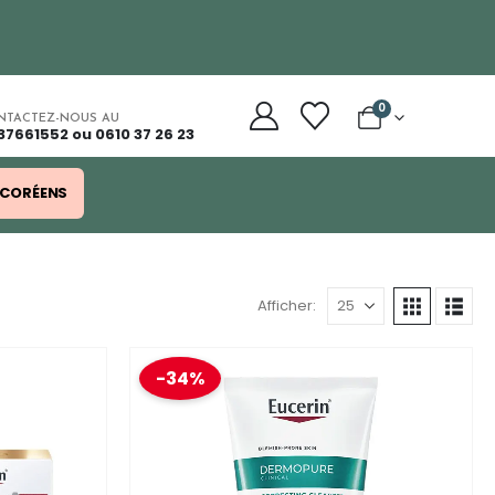
0
NTACTEZ-NOUS AU
37661552 ou 0610 37 26 23
 CORÉENS
Afficher:
-34%