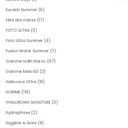
Eucerin Summer
6
fête des mères
17
FOTO ULTRA
3
Foto Ultra Summer
4
Fusion Water Summer
7
Gamme Isdin Maroc
67
Gamme Mela B3
3
Heliocare Offre
18
HOMME
119
HYALURONIC MOISTURE
3
hydraphase
2
Hygiène & Soins
8