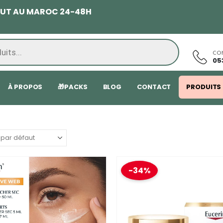
TOUT AU MAROC 24-48H
CO
05
À PROPOS
🎁PACKS
BLOG
CONTACT
PRODUITS
-34%