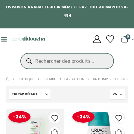
LIVRAISON À RABAT LE JOUR MÊME ET PARTOUT AU MAROC 24-
48H
0
BOUTIQUE
SOLAIRE
PAR ACTION
ANTI-IMPERFECTIONS
-34%
-34%