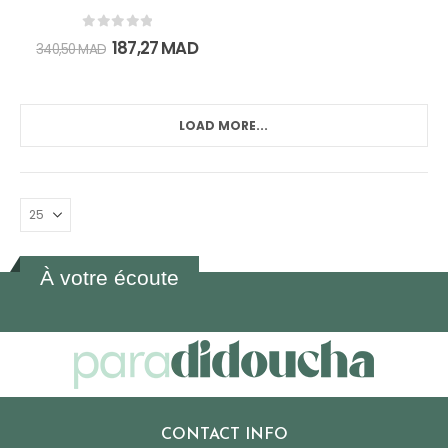
0
out of 5
187,27
MAD
340,50
MAD
LOAD MORE...
À votre écoute
CONTACT INFO