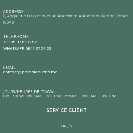
ADDRESSE:
11, Angle rue Oslo et avenue Abdelkrim Al Khattabi. Océan, Rabat
10040
TELEPHONE:
TEL: 05 37 66 15 52
WHATSAPP 06 10 37 26 23
EMAIL:
contact@paradidoucha.m
a
JOURS/HEURES DE TRAVAIL :
Lun - Vend: 10:00 AM - 19:30 PM Samedi: 10:00 AM - 18:00 PM
SERVICE CLIENT
FAQ'S