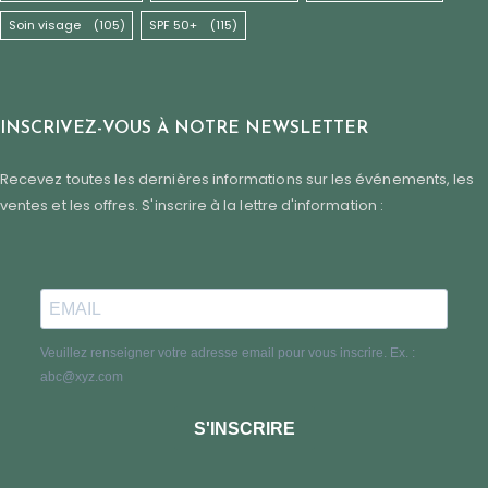
Soin visage
(105)
SPF 50+
(115)
INSCRIVEZ-VOUS À NOTRE NEWSLETTER
Recevez toutes les dernières informations sur les événements, les
ventes et les offres. S'inscrire à la lettre d'information :
Veuillez renseigner votre adresse email pour vous inscrire. Ex. :
abc@xyz.com
S'INSCRIRE