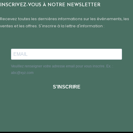
INSCRIVEZ-VOUS À NOTRE NEWSLETTER
Recevez toutes les dernières informations sur les événements, les
ventes et les offres. S'inscrire à la lettre d'information :
Veuillez renseigner votre adresse email pour vous inscrire. Ex. :
abc@xyz.com
S'INSCRIRE