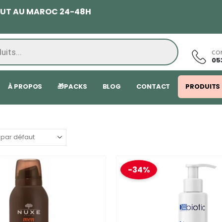
TOUT AU MAROC 24-48H
CO
05
À PROPOS
🎁PACKS
BLOG
CONTACT
PRODUITS
-34%