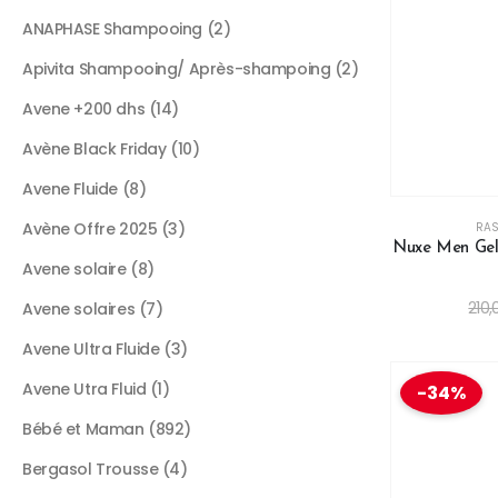
ANAPHASE Shampooing
2
Apivita Shampooing/ Après-shampoing
2
Avene +200 dhs
14
Avène Black Friday
10
Avene Fluide
8
Avène Offre 2025
3
RA
Nuxe Men Gel 
Avene solaire
8
210,
Avene solaires
7
Avene Ultra Fluide
3
Avene Utra Fluid
1
-34%
Bébé et Maman
892
Bergasol Trousse
4