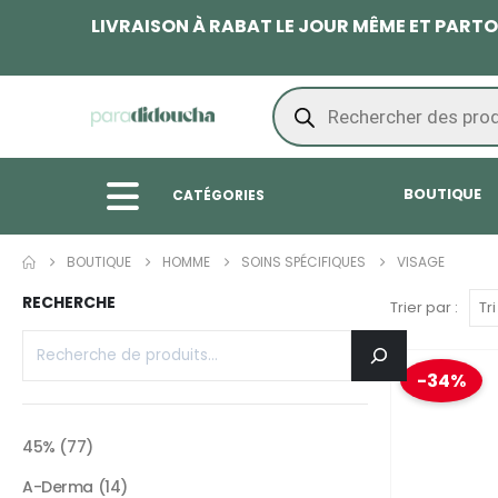
LIVRAISON À RABAT LE JOUR MÊME ET PAR
BOUTIQUE
CATÉGORIES
BOUTIQUE
HOMME
SOINS SPÉCIFIQUES
VISAGE
RECHERCHE
Trier par :
-34%
45%
77
A-Derma
14