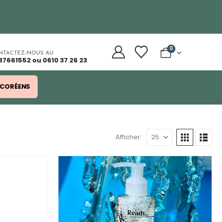
0
NTACTEZ-NOUS AU
37661552 ou 0610 37 26 23
 CORÉENS
Afficher: