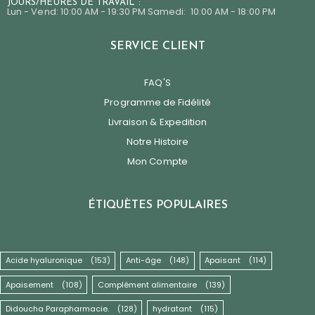
JOURS/HEURES DE TRAVAIL :
Lun - Vend: 10:00 AM - 19:30 PM Samedi: 10:00 AM - 18:00 PM
SERVICE CLIENT
FAQ'S
Programme de Fidélité
Livraison & Expedition
Notre Histoire
Mon Compte
ÉTIQUÈTES POPULAIRES
Acide hyaluronique
(153)
Anti-âge
(148)
Apaisant
(114)
Apaisement
(108)
Complément alimentaire
(139)
Didoucha Parapharmacie.
(128)
hydratant
(115)