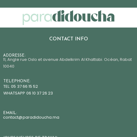
CONTACT INFO
ADDRESSE:
11, Angle rue Oslo et avenue Abdelkrim Al Khattabi. Océan, Rabat
10040
TELEPHONE:
TEL: 05 37 66 15 52
WHATSAPP 06 10 37 26 23
EMAIL:
contact@paradidoucha.m
a