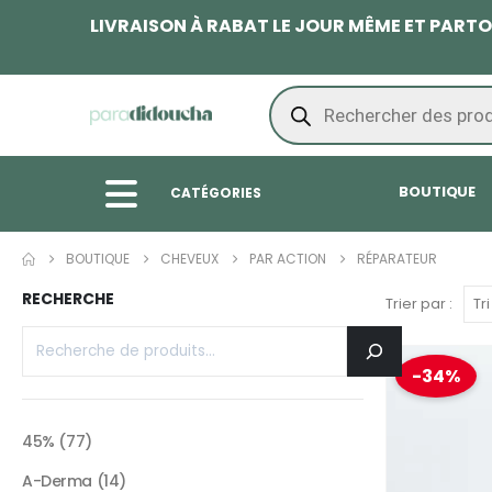
LIVRAISON À RABAT LE JOUR MÊME ET PAR
BOUTIQUE
CATÉGORIES
BOUTIQUE
CHEVEUX
PAR ACTION
RÉPARATEUR
RECHERCHE
Trier par :
-34%
45%
77
A-Derma
14