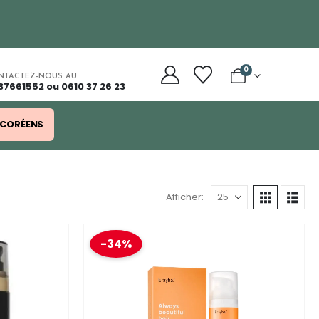
0
NTACTEZ-NOUS AU
37661552 ou 0610 37 26 23
 CORÉENS
Afficher:
-34%