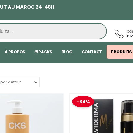
TOUT AU MAROC 24-48H
CO
05
À PROPOS
🎁PACKS
BLOG
CONTACT
PRODUITS
-34%