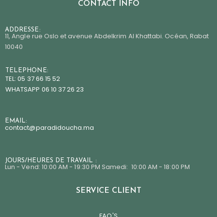
CONTACT INFO
ADDRESSE:
11, Angle rue Oslo et avenue Abdelkrim Al Khattabi. Océan, Rabat
10040
TELEPHONE:
TEL: 05 37 66 15 52
WHATSAPP 06 10 37 26 23
EMAIL:
contact@paradidoucha.m
a
JOURS/HEURES DE TRAVAIL :
Lun - Vend: 10:00 AM - 19:30 PM Samedi: 10:00 AM - 18:00 PM
SERVICE CLIENT
FAQ'S