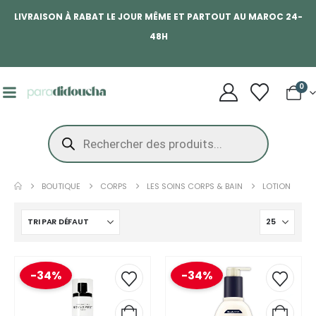
LIVRAISON À RABAT LE JOUR MÊME ET PARTOUT AU MAROC 24-
48H
0
BOUTIQUE
CORPS
LES SOINS CORPS & BAIN
LOTION
-34%
-34%