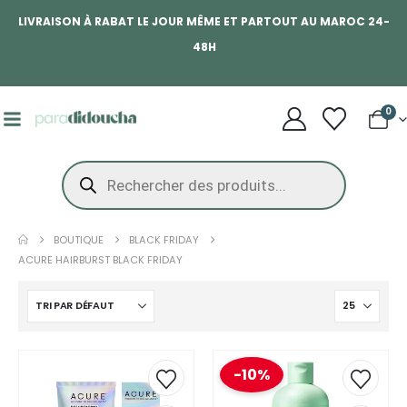
LIVRAISON À RABAT LE JOUR MÊME ET PARTOUT AU MAROC 24-
48H
0
BOUTIQUE
BLACK FRIDAY
ACURE HAIRBURST BLACK FRIDAY
-10%