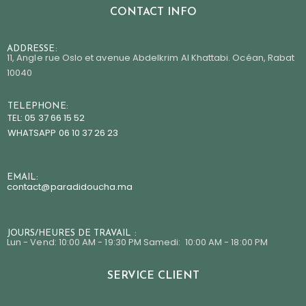
CONTACT INFO
ADDRESSE:
11, Angle rue Oslo et avenue Abdelkrim Al Khattabi. Océan, Rabat
10040
TELEPHONE:
TEL: 05 37 66 15 52
WHATSAPP 06 10 37 26 23
EMAIL:
contact@paradidoucha.m
a
JOURS/HEURES DE TRAVAIL :
Lun - Vend: 10:00 AM - 19:30 PM Samedi: 10:00 AM - 18:00 PM
SERVICE CLIENT