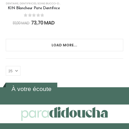
DENTAIRE
,
DENTIFRICES
,
SOINS BUCCO-DENTAIRES
KIN Blancheur Pate Dentifrice
0
out of 5
73,70
MAD
81,00
MAD
LOAD MORE...
À votre écoute