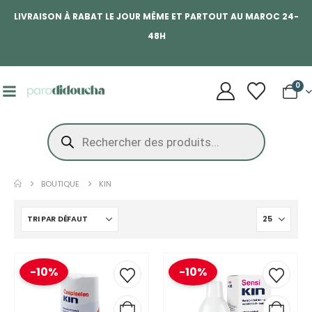
LIVRAISON À RABAT LE JOUR MÊME ET PARTOUT AU MAROC 24-
48H
0
BOUTIQUE
KIN
-10%
-10%