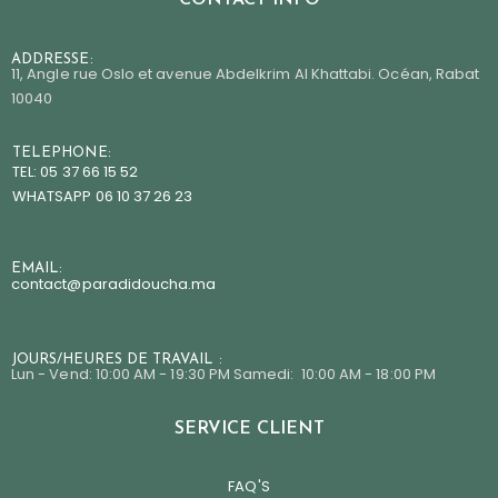
ADDRESSE:
11, Angle rue Oslo et avenue Abdelkrim Al Khattabi. Océan, Rabat
10040
TELEPHONE:
TEL: 05 37 66 15 52
WHATSAPP 06 10 37 26 23
EMAIL:
contact@paradidoucha.m
a
JOURS/HEURES DE TRAVAIL :
Lun - Vend: 10:00 AM - 19:30 PM Samedi: 10:00 AM - 18:00 PM
SERVICE CLIENT
FAQ'S