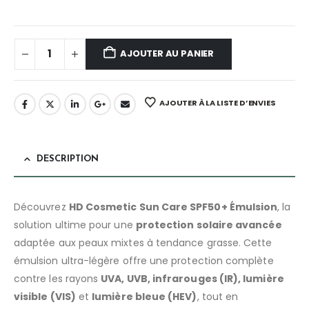
AJOUTER AU PANIER
AJOUTER À LA LISTE D’ENVIES
DESCRIPTION
Découvrez
HD Cosmetic Sun Care SPF50+ Émulsion
, la
solution ultime pour une
protection solaire avancée
adaptée aux peaux mixtes à tendance grasse. Cette
émulsion ultra-légère offre une protection complète
contre les rayons
UVA, UVB, infrarouges (IR), lumière
visible (VIS)
et
lumière bleue (HEV)
, tout en