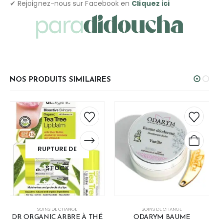
✔ Rejoignez-nous sur Facebook en
Cliquez ici
NOS PRODUITS SIMILAIRES
RUPTURE DE
STOCK
SOINS DE CHANGE
SOINS DE CHANGE
DR ORGANIC ARBRE À THÉ
ODARYM BAUME