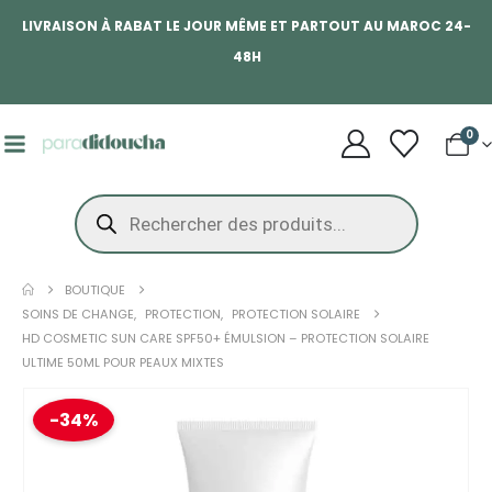
LIVRAISON À RABAT LE JOUR MÊME ET PARTOUT AU MAROC 24-
48H
0
BOUTIQUE
SOINS DE CHANGE
,
PROTECTION
,
PROTECTION SOLAIRE
HD COSMETIC SUN CARE SPF50+ ÉMULSION – PROTECTION SOLAIRE
ULTIME 50ML POUR PEAUX MIXTES
-34%