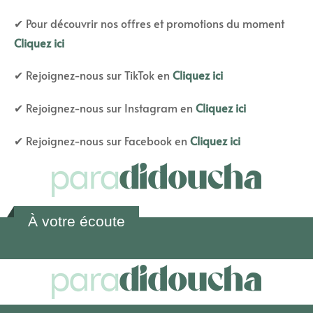
✔ Pour découvrir nos offres et promotions du moment
Cliquez ici
✔ Rejoignez-nous sur TikTok en
Cliquez ici
✔ Rejoignez-nous sur Instagram en
Cliquez ici
✔ Rejoignez-nous sur Facebook en
Cliquez ici
À votre écoute