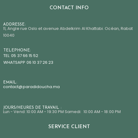
CONTACT INFO
ADDRESSE:
11, Angle rue Oslo et avenue Abdelkrim Al Khattabi. Océan, Rabat
10040
TELEPHONE:
TEL: 05 37 66 15 52
WHATSAPP 06 10 37 26 23
EMAIL:
contact@paradidoucha.m
a
JOURS/HEURES DE TRAVAIL :
Lun - Vend: 10:00 AM - 19:30 PM Samedi: 10:00 AM - 18:00 PM
SERVICE CLIENT